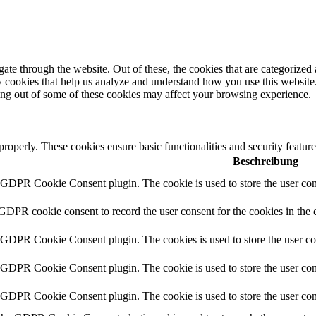
e through the website. Out of these, the cookies that are categorized a
rty cookies that help us analyze and understand how you use this websit
ting out of some of these cookies may affect your browsing experience.
 properly. These cookies ensure basic functionalities and security featu
Beschreibung
y GDPR Cookie Consent plugin. The cookie is used to store the user cons
 GDPR cookie consent to record the user consent for the cookies in the 
y GDPR Cookie Consent plugin. The cookies is used to store the user co
y GDPR Cookie Consent plugin. The cookie is used to store the user cons
y GDPR Cookie Consent plugin. The cookie is used to store the user con