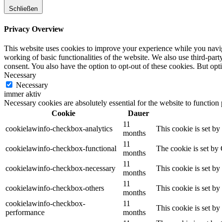
Schließen
Privacy Overview
This website uses cookies to improve your experience while you navigat
working of basic functionalities of the website. We also use third-pa
consent. You also have the option to opt-out of these cookies. But op
Necessary
Necessary
immer aktiv
Necessary cookies are absolutely essential for the website to function
Cookie
Dauer
11
cookielawinfo-checkbox-analytics
This cookie is set b
months
11
cookielawinfo-checkbox-functional
The cookie is set by
months
11
cookielawinfo-checkbox-necessary
This cookie is set b
months
11
cookielawinfo-checkbox-others
This cookie is set b
months
cookielawinfo-checkbox-
11
This cookie is set b
performance
months