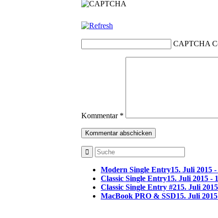
CAPTCHA C
Kommentar
*
Modern Single Entry
15. Juli 2015 -
Classic Single Entry
15. Juli 2015 - 
Classic Single Entry #2
15. Juli 2015
MacBook PRO & SSD
15. Juli 2015