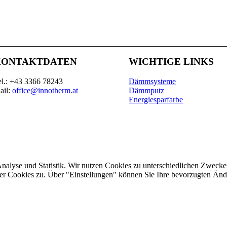
KONTAKTDATEN
WICHTIGE LINKS
el.: +43 3366 78243
Dämmsysteme
ail:
office@innotherm.at
Dämmputz
Energiesparfarbe
Analyse und Statistik. Wir nutzen Cookies zu unterschiedlichen Zwecke
ler Cookies zu. Über "Einstellungen" können Sie Ihre bevorzugten Ä